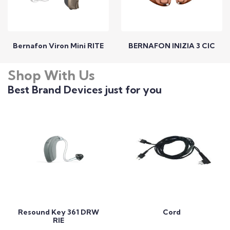
Bernafon Viron Mini RITE
BERNAFON INIZIA 3 CIC
Shop With Us
Call to Expert
Call to Expert
Best Brand Devices just for you
Add to Cart
Add to Cart
Resound Key 361 DRW
Cord
RIE