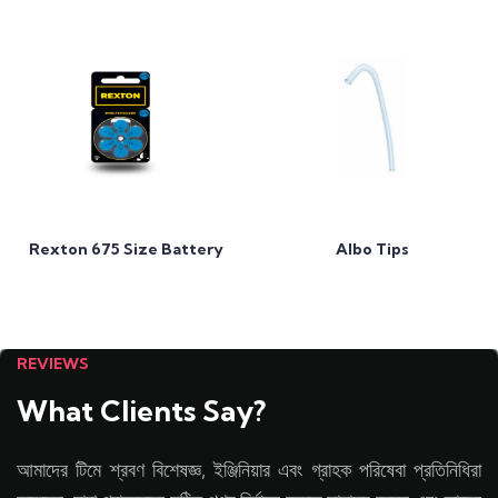
Add to Cart
Add to Cart
Rexton 675 Size Battery
Albo Tips
REVIEWS
What Clients Say?
আমাদের টিমে শ্রবণ বিশেষজ্ঞ, ইঞ্জিনিয়ার এবং গ্রাহক পরিষেবা প্রতিনিধিরা