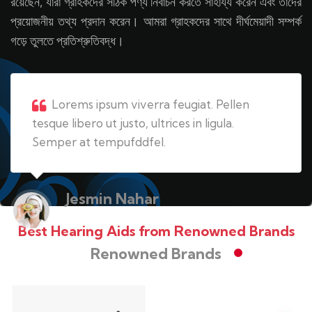
রয়েছেন, যারা গ্রাহকদের সঠিক পণ্য নির্বাচন করতে সাহায্য করেন এবং তাদের
প্রয়োজনীয় তথ্য প্রদান করেন। আমরা গ্রাহকদের সাথে দীর্ঘমেয়াদী সম্পর্ক
গড়ে তুলতে প্রতিশ্রুতিবদ্ধ।
Lorems ipsum viverra feugiat. Pellen
tesque libero ut justo, ultrices in ligula.
Semper at tempufddfel.
Jesmin Nahar
Housewife
Best Hearing Aids from Renowned Brands
Renowned Brands