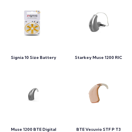
Add to Cart
Add to Cart
Signia 10 Size Battery
Starkey Muse 1200 RIC
Add to Cart
Add to Cart
Muse 1200 BTE Digital
BTE Vesuvio STF P T3