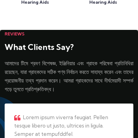
Hearing Aids
Hearing Aids
REVIEWS
What Clients Say?
আমাদের টিমে শ্রবণ বিশেষজ্ঞ, ইঞ্জিনিয়ার এবং গ্রাহক পরিষেবা প্রতিনিধিরা
রয়েছেন, যারা গ্রাহকদের সঠিক পণ্য নির্বাচন করতে সাহায্য করেন এবং তাদের
প্রয়োজনীয় তথ্য প্রদান করেন। আমরা গ্রাহকদের সাথে দীর্ঘমেয়াদী সম্পর্ক
গড়ে তুলতে প্রতিশ্রুতিবদ্ধ।
Lorem ipsum viverra feugiat. Pellen
tesque libero ut justo, ultrices in ligula.
Semper at tempufddfel.