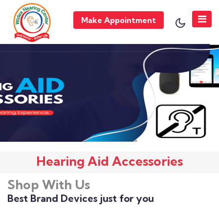
Make Appointment
Hearing Aid Accessories
Shop With Us
Best Brand Devices just for you