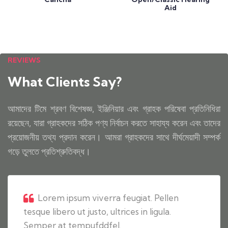
Aid
REVIEWS
What Clients Say?
আমাদের টিমে শ্রবণ বিশেষজ্ঞ, ইঞ্জিনিয়ার এবং গ্রাহক পরিষেবা প্রতিনিধিরা
রয়েছেন, যারা গ্রাহকদের সঠিক পণ্য নির্বাচন করতে সাহায্য করেন এবং তাদের
প্রয়োজনীয় তথ্য প্রদান করেন। আমরা গ্রাহকদের সাথে দীর্ঘমেয়াদী সম্পর্ক
গড়ে তুলতে প্রতিশ্রুতিবদ্ধ।
Lorem ipsum viverra feugiat. Pellen
tesque libero ut justo, ultrices in ligula.
Semper at tempufddfel.