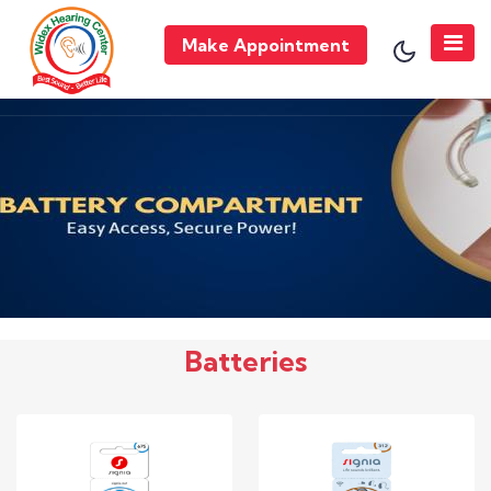
Make Appointment
Batteries