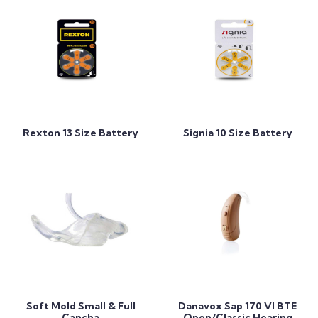
Add to Cart
Add to Cart
Rexton 13 Size Battery
Signia 10 Size Battery
Add to Cart
Add to Cart
Soft Mold Small & Full
Danavox Sap 170 VI BTE
Cancha
Open/Classic Hearing